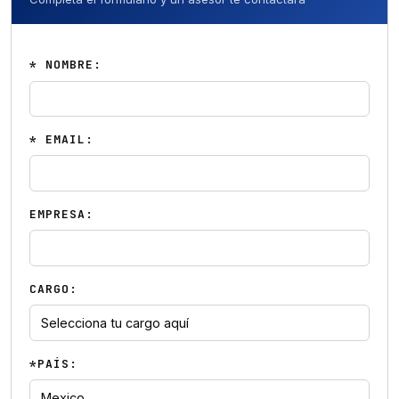
* NOMBRE:
* EMAIL:
EMPRESA:
CARGO:
*PAÍS: