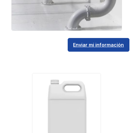
Enviar mi información