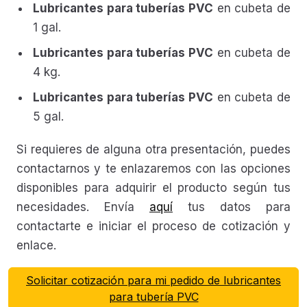
Lubricantes para tuberías PVC
en cubeta de
1 gal.
Lubricantes para tuberías PVC
en cubeta de
4 kg.
Lubricantes para tuberías PVC
en cubeta de
5 gal.
Si requieres de alguna otra presentación, puedes
contactarnos y te enlazaremos con las opciones
disponibles para adquirir el producto según tus
necesidades. Envía
aquí
tus datos para
contactarte e iniciar el proceso de cotización y
enlace.
Solicitar cotización para mi pedido de lubricantes
para tubería PVC