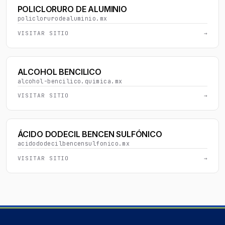
POLICLORURO DE ALUMINIO
policlorurodealuminio.mx
VISITAR SITIO
→
ALCOHOL BENCILICO
alcohol-bencilico.quimica.mx
VISITAR SITIO
→
ÁCIDO DODECIL BENCEN SULFÓNICO
acidododecilbencensulfonico.mx
VISITAR SITIO
→