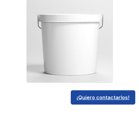
¡Quiero contactarlos!