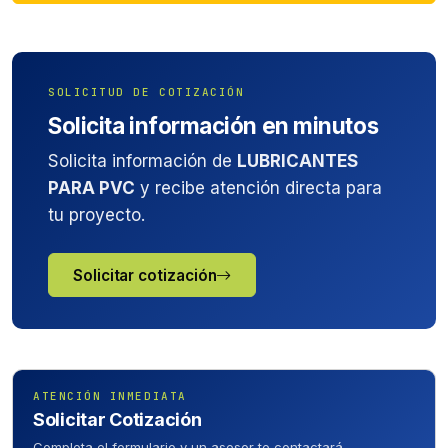
SOLICITUD DE COTIZACIÓN
Solicita información en minutos
Solicita información de
LUBRICANTES
PARA PVC
y recibe atención directa para
tu proyecto.
Solicitar cotización
ATENCIÓN INMEDIATA
Solicitar Cotización
Completa el formulario y un asesor te contactará