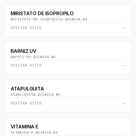
MIRISTATO DE ISOPROPILO
miristato-de-isopropilo.quimica.mx
VISITAR SITIO
→
BARNIZ UV
barniz-uv.quimica.mx
VISITAR SITIO
→
ATAPULGUITA
atapulguita.quimica.mx
VISITAR SITIO
→
VITAMINA E
vitamina-e.quimica.mx